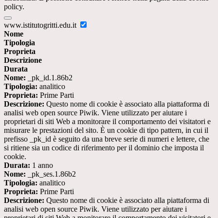
policy.
www.istitutogritti.edu.it
Nome
Tipologia
Proprieta
Descrizione
Durata
Nome:
_pk_id.1.86b2
Tipologia:
analitico
Proprieta:
Prime Parti
Descrizione:
Questo nome di cookie è associato alla piattaforma di
analisi web open source Piwik. Viene utilizzato per aiutare i
proprietari di siti Web a monitorare il comportamento dei visitatori e
misurare le prestazioni del sito. È un cookie di tipo pattern, in cui il
prefisso _pk_id è seguito da una breve serie di numeri e lettere, che
si ritiene sia un codice di riferimento per il dominio che imposta il
cookie.
Durata:
1 anno
Nome:
_pk_ses.1.86b2
Tipologia:
analitico
Proprieta:
Prime Parti
Descrizione:
Questo nome di cookie è associato alla piattaforma di
analisi web open source Piwik. Viene utilizzato per aiutare i
proprietari di siti Web a monitorare il comportamento dei visitatori e