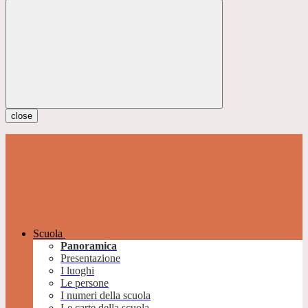
close
Scuola
Panoramica
Presentazione
I luoghi
Le persone
I numeri della scuola
Le carte della scuola