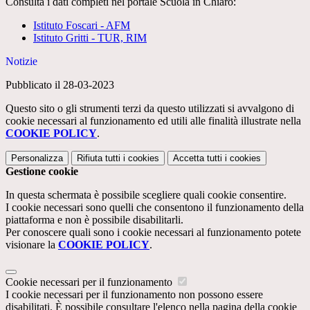
Consulta i dati completi nel portale Scuola in Chiaro:
Istituto Foscari - AFM
Istituto Gritti - TUR, RIM
Notizie
Pubblicato il 28-03-2023
Questo sito o gli strumenti terzi da questo utilizzati si avvalgono di
cookie necessari al funzionamento ed utili alle finalità illustrate nella
COOKIE POLICY
.
Personalizza
Rifiuta tutti
i cookies
Accetta tutti
i cookies
Gestione cookie
In questa schermata è possibile scegliere quali cookie consentire.
I cookie necessari sono quelli che consentono il funzionamento della
piattaforma e non è possibile disabilitarli.
Per conoscere quali sono i cookie necessari al funzionamento potete
visionare la
COOKIE POLICY
.
Cookie necessari per il funzionamento
I cookie necessari per il funzionamento non possono essere
disabilitati. È possibile consultare l'elenco nella pagina della cookie