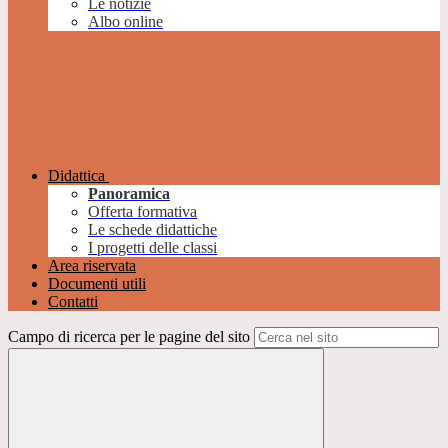
Le notizie
Albo online
Didattica
Panoramica
Offerta formativa
Le schede didattiche
I progetti delle classi
Area riservata
Documenti utili
Contatti
Campo di ricerca per le pagine del sito