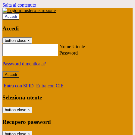
Salta al contenuto
Accedi
Accedi
button close
×
Nome Utente
Password
Password dimenticata?
-
Entra con SPID
Entra con CIE
Seleziona utente
button close
×
Recupero password
button close
×