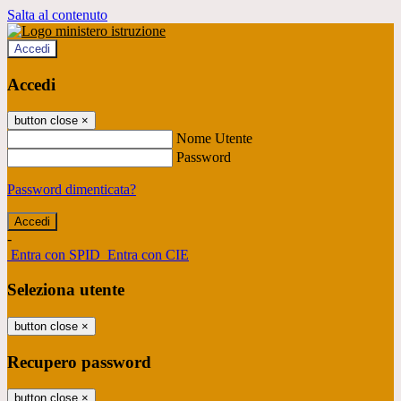
Salta al contenuto
Accedi
Accedi
button close
×
Nome Utente
Password
Password dimenticata?
-
Entra con SPID
Entra con CIE
Seleziona utente
button close
×
Recupero password
button close
×