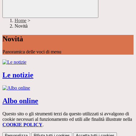
Home
>
Novità
Novità
Panoramica delle voci di menu
Le notizie
Albo online
Questo sito o gli strumenti terzi da questo utilizzati si avvalgono di
cookie necessari al funzionamento ed utili alle finalità illustrate nella
COOKIE POLICY
.
Personalizza
Rifiuta tutti
i cookies
Accetta tutti
i cookies