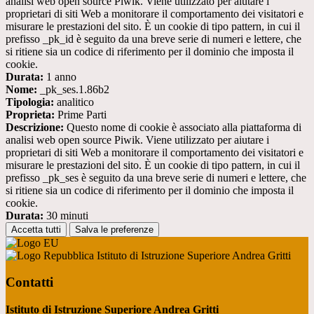
analisi web open source Piwik. Viene utilizzato per aiutare i
proprietari di siti Web a monitorare il comportamento dei visitatori e
misurare le prestazioni del sito. È un cookie di tipo pattern, in cui il
prefisso _pk_id è seguito da una breve serie di numeri e lettere, che
si ritiene sia un codice di riferimento per il dominio che imposta il
cookie.
Durata:
1 anno
Nome:
_pk_ses.1.86b2
Tipologia:
analitico
Proprieta:
Prime Parti
Descrizione:
Questo nome di cookie è associato alla piattaforma di
analisi web open source Piwik. Viene utilizzato per aiutare i
proprietari di siti Web a monitorare il comportamento dei visitatori e
misurare le prestazioni del sito. È un cookie di tipo pattern, in cui il
prefisso _pk_ses è seguito da una breve serie di numeri e lettere, che
si ritiene sia un codice di riferimento per il dominio che imposta il
cookie.
Durata:
30 minuti
Accetta tutti
Salva le preferenze
Istituto di Istruzione Superiore Andrea Gritti
Contatti
Istituto di Istruzione Superiore Andrea Gritti