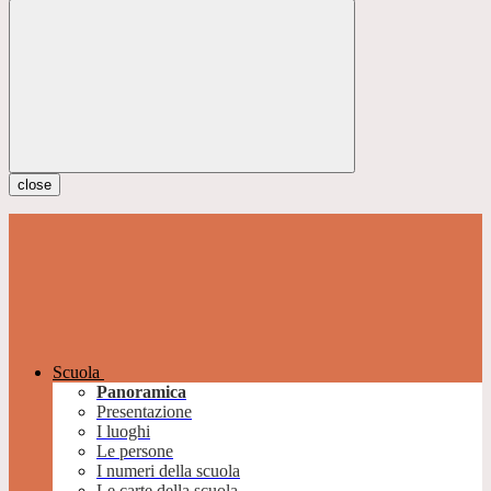
close
Scuola
Panoramica
Presentazione
I luoghi
Le persone
I numeri della scuola
Le carte della scuola