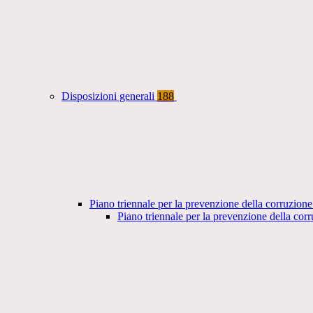
Disposizioni generali
188
Piano triennale per la prevenzione della corruzione
Piano triennale per la prevenzione della co