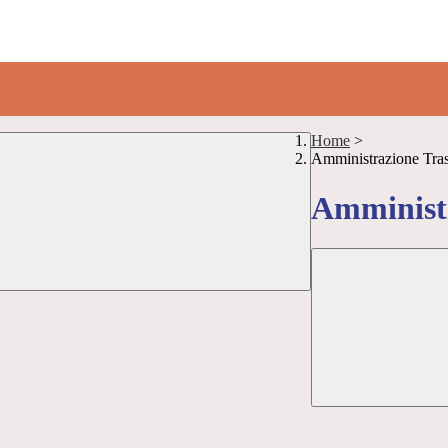
Home
>
Amministrazione Tra
Amministr