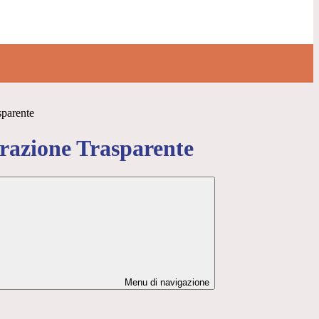
sparente
azione Trasparente
Menu di navigazione