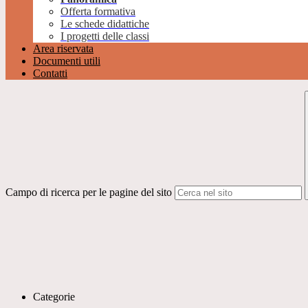
Offerta formativa
Le schede didattiche
I progetti delle classi
Area riservata
Documenti utili
Contatti
Campo di ricerca per le pagine del sito
Categorie