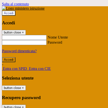
Salta al contenuto
Accedi
Accedi
button close
×
Nome Utente
Password
Password dimenticata?
-
Entra con SPID
Entra con CIE
Seleziona utente
button close
×
Recupero password
button close
×