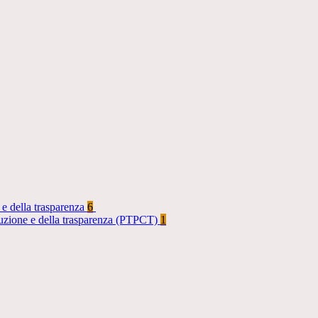
 e della trasparenza
6
rruzione e della trasparenza (PTPCT)
1