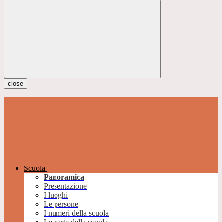
close
Scuola
Panoramica
Presentazione
I luoghi
Le persone
I numeri della scuola
Le carte della scuola