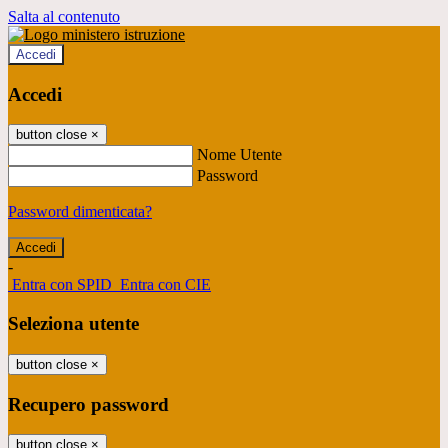
Salta al contenuto
Accedi
Accedi
button close
×
Nome Utente
Password
Password dimenticata?
-
Entra con SPID
Entra con CIE
Seleziona utente
button close
×
Recupero password
button close
×