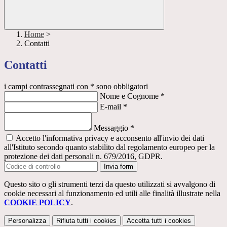
Home
>
Contatti
Contatti
i campi contrassegnati con * sono obbligatori
Nome e Cognome
*
E-mail
*
Messaggio
*
Accetto l'informativa privacy e acconsento all'invio dei dati
all'Istituto secondo quanto stabilito dal regolamento europeo per la
protezione dei dati personali n. 679/2016, GDPR.
Invia form
Questo sito o gli strumenti terzi da questo utilizzati si avvalgono di
cookie necessari al funzionamento ed utili alle finalità illustrate nella
COOKIE POLICY
.
Personalizza
Rifiuta tutti
i cookies
Accetta tutti
i cookies