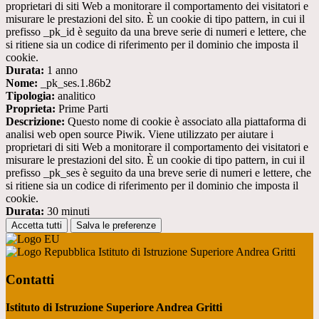
proprietari di siti Web a monitorare il comportamento dei visitatori e
misurare le prestazioni del sito. È un cookie di tipo pattern, in cui il
prefisso _pk_id è seguito da una breve serie di numeri e lettere, che
si ritiene sia un codice di riferimento per il dominio che imposta il
cookie.
Durata:
1 anno
Nome:
_pk_ses.1.86b2
Tipologia:
analitico
Proprieta:
Prime Parti
Descrizione:
Questo nome di cookie è associato alla piattaforma di
analisi web open source Piwik. Viene utilizzato per aiutare i
proprietari di siti Web a monitorare il comportamento dei visitatori e
misurare le prestazioni del sito. È un cookie di tipo pattern, in cui il
prefisso _pk_ses è seguito da una breve serie di numeri e lettere, che
si ritiene sia un codice di riferimento per il dominio che imposta il
cookie.
Durata:
30 minuti
Accetta tutti
Salva le preferenze
Istituto di Istruzione Superiore Andrea Gritti
Contatti
Istituto di Istruzione Superiore Andrea Gritti