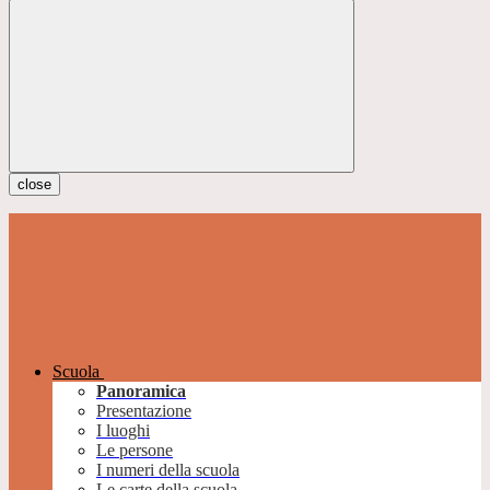
close
Scuola
Panoramica
Presentazione
I luoghi
Le persone
I numeri della scuola
Le carte della scuola