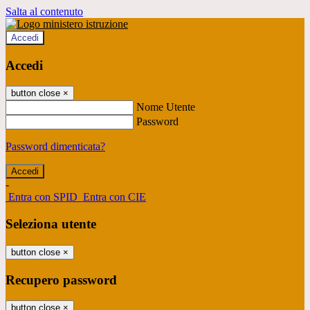
Salta al contenuto
Accedi
Accedi
button close
×
Nome Utente
Password
Password dimenticata?
-
Entra con SPID
Entra con CIE
Seleziona utente
button close
×
Recupero password
button close
×