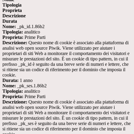
Tipologia
Proprieta
Descrizione
Durata
Nome:
_pk_id.1.86b2
Tipologia:
analitico
Proprieta:
Prime Parti
Descrizione:
Questo nome di cookie è associato alla piattaforma di
analisi web open source Piwik. Viene utilizzato per aiutare i
proprietari di siti Web a monitorare il comportamento dei visitatori e
misurare le prestazioni del sito. È un cookie di tipo pattern, in cui il
prefisso _pk_id è seguito da una breve serie di numeri e lettere, che
si ritiene sia un codice di riferimento per il dominio che imposta il
cookie.
Durata:
1 anno
Nome:
_pk_ses.1.86b2
Tipologia:
analitico
Proprieta:
Prime Parti
Descrizione:
Questo nome di cookie è associato alla piattaforma di
analisi web open source Piwik. Viene utilizzato per aiutare i
proprietari di siti Web a monitorare il comportamento dei visitatori e
misurare le prestazioni del sito. È un cookie di tipo pattern, in cui il
prefisso _pk_ses è seguito da una breve serie di numeri e lettere, che
si ritiene sia un codice di riferimento per il dominio che imposta il