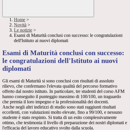
Home
>
Novità
>
Le notizie
>
Esami di Maturità conclusi con successo: le congratulazioni
dell'Istituto ai nuovi diplomati
Esami di Maturità conclusi con successo:
le congratulazioni dell'Istituto ai nuovi
diplomati
Gli esami di Maturità si sono conclusi con risultati di assoluto
rilievo, che confermano l'elevata qualità del percorso formativo
offerto dal nostro istituto. In particolare, tre studenti del corso AFM
hanno conseguito il punteggio massimo di 100/100, un traguardo
che premia il loro impegno e la professionalità dei docenti.
Anche negli altri indirizzi di studio sono stati raggiunti risultati
eccellenti, con valutazioni molto elevate, fino a 99/100, e nessuno
studente è stato respinto. Si tratta di un esito complessivamente
ottimo, che testimonia il livello di preparazione dei nostri diplomati e
l'efficacia del lavoro educativo svolto dalla scuola.