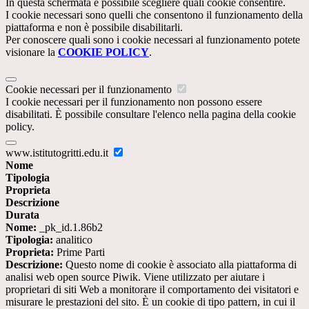
In questa schermata è possibile scegliere quali cookie consentire.
I cookie necessari sono quelli che consentono il funzionamento della
piattaforma e non è possibile disabilitarli.
Per conoscere quali sono i cookie necessari al funzionamento potete
visionare la
COOKIE POLICY
.
Cookie necessari per il funzionamento
I cookie necessari per il funzionamento non possono essere
disabilitati. È possibile consultare l'elenco nella pagina della cookie
policy.
www.istitutogritti.edu.it
Nome
Tipologia
Proprieta
Descrizione
Durata
Nome:
_pk_id.1.86b2
Tipologia:
analitico
Proprieta:
Prime Parti
Descrizione:
Questo nome di cookie è associato alla piattaforma di
analisi web open source Piwik. Viene utilizzato per aiutare i
proprietari di siti Web a monitorare il comportamento dei visitatori e
misurare le prestazioni del sito. È un cookie di tipo pattern, in cui il