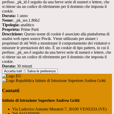
prefisso _pk_id è seguito da una breve serie di numeri e lettere, che
si ritiene sia un codice di riferimento per il dominio che imposta il
cookie.
Durata:
1 anno
Nome:
_pk_ses.1.86b2
Tipologia:
analitico
Proprieta:
Prime Parti
Descrizione:
Questo nome di cookie è associato alla piattaforma di
analisi web open source Piwik. Viene utilizzato per aiutare i
proprietari di siti Web a monitorare il comportamento dei visitatori e
misurare le prestazioni del sito. È un cookie di tipo pattern, in cui il
prefisso _pk_ses è seguito da una breve serie di numeri e lettere, che
si ritiene sia un codice di riferimento per il dominio che imposta il
cookie.
Durata:
30 minuti
Accetta tutti
Salva le preferenze
Istituto di Istruzione Superiore Andrea Gritti
Contatti
Istituto di Istruzione Superiore Andrea Gritti
Via Ludovico Antonio Muratori 7, 30100 VENEZIA (VE)
Tel:
0415350505