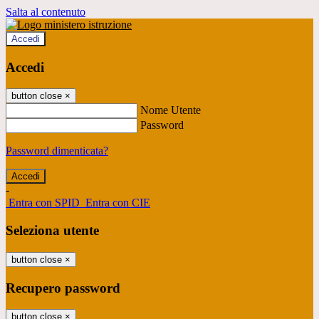
Salta al contenuto
Accedi
Accedi
button close
×
Nome Utente
Password
Password dimenticata?
-
Entra con SPID
Entra con CIE
Seleziona utente
button close
×
Recupero password
button close
×