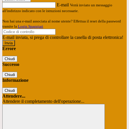
E-mail
Verrà inviato un messaggio
all'indirizzo indicato con le istruzioni necessarie.
Non hai una e-mail associata al nome utente? Effettua il reset della password
tramite la
Login Spaggiari
E-mail inviata, si prega di controllare la casella di posta elettronica!
Errore
Chiudi
Successo
Chiudi
Informazione
Chiudi
Attendere...
Attendere il completamento dell'operazione...