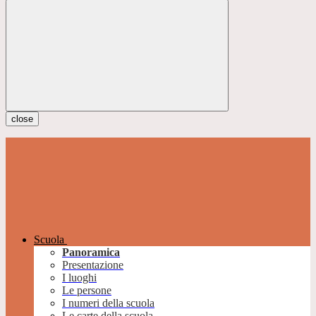
close
Scuola
Panoramica
Presentazione
I luoghi
Le persone
I numeri della scuola
Le carte della scuola