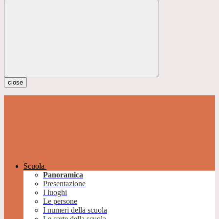
close
Scuola
Panoramica
Presentazione
I luoghi
Le persone
I numeri della scuola
Le carte della scuola