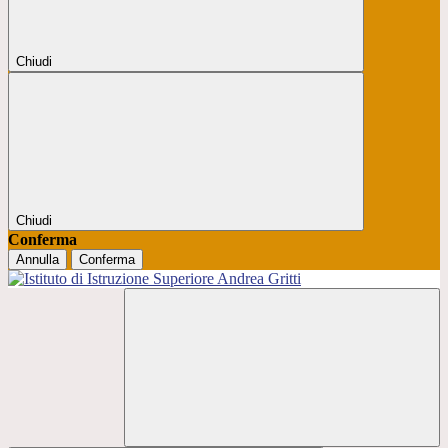
Chiudi
Chiudi
Conferma
Annulla
Conferma