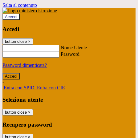
Salta al contenuto
Accedi
Accedi
button close
×
Nome Utente
Password
Password dimenticata?
-
Entra con SPID
Entra con CIE
Seleziona utente
button close
×
Recupero password
button close
×