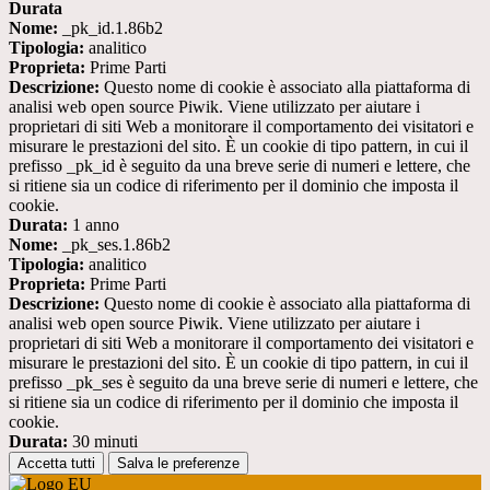
Durata
Nome:
_pk_id.1.86b2
Tipologia:
analitico
Proprieta:
Prime Parti
Descrizione:
Questo nome di cookie è associato alla piattaforma di
analisi web open source Piwik. Viene utilizzato per aiutare i
proprietari di siti Web a monitorare il comportamento dei visitatori e
misurare le prestazioni del sito. È un cookie di tipo pattern, in cui il
prefisso _pk_id è seguito da una breve serie di numeri e lettere, che
si ritiene sia un codice di riferimento per il dominio che imposta il
cookie.
Durata:
1 anno
Nome:
_pk_ses.1.86b2
Tipologia:
analitico
Proprieta:
Prime Parti
Descrizione:
Questo nome di cookie è associato alla piattaforma di
analisi web open source Piwik. Viene utilizzato per aiutare i
proprietari di siti Web a monitorare il comportamento dei visitatori e
misurare le prestazioni del sito. È un cookie di tipo pattern, in cui il
prefisso _pk_ses è seguito da una breve serie di numeri e lettere, che
si ritiene sia un codice di riferimento per il dominio che imposta il
cookie.
Durata:
30 minuti
Accetta tutti
Salva le preferenze