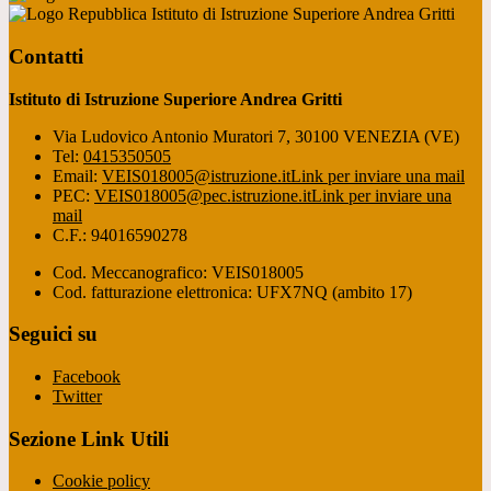
Istituto di Istruzione Superiore Andrea Gritti
Contatti
Istituto di Istruzione Superiore Andrea Gritti
Via Ludovico Antonio Muratori 7, 30100 VENEZIA (VE)
Tel:
0415350505
Email:
VEIS018005@istruzione.it
Link per inviare una mail
PEC:
VEIS018005@pec.istruzione.it
Link per inviare una
mail
C.F.: 94016590278
Cod. Meccanografico: VEIS018005
Cod. fatturazione elettronica: UFX7NQ (ambito 17)
Seguici su
Facebook
Twitter
Sezione Link Utili
Cookie policy