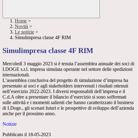
Home
>
Novità
>
Le notizie
>
Simulimpresa classe 4F RIM
Simulimpresa classe 4F RIM
Mercoledì 3 maggio 2023 si è tenuta l’assemblea annuale dei soci di
I.DOGE s.r.l. impresa simulata operante nel settore delle spedizioni
internazionali.
L’assemblea conclusiva del progetto di simulazione d’impresa ha
presentato ai soci e agli stakeholders intervenuti i risultati ottenuti
nell’esercizio 2022-2023. I diversi responsabili dell’impresa e il
C.d.A oltre a presentare il bilancio d’esercizio si sono soffermati
sulle attività e i momenti salienti che hanno caratterizzato il business
di I.Doge., gli scenari futuri e le prospettive di sviluppo dell’azienda
anche per il prossimo anno.
Notizie
Pubblicato il 18-05-2023