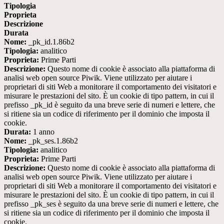
Tipologia
Proprieta
Descrizione
Durata
Nome:
_pk_id.1.86b2
Tipologia:
analitico
Proprieta:
Prime Parti
Descrizione:
Questo nome di cookie è associato alla piattaforma di
analisi web open source Piwik. Viene utilizzato per aiutare i
proprietari di siti Web a monitorare il comportamento dei visitatori e
misurare le prestazioni del sito. È un cookie di tipo pattern, in cui il
prefisso _pk_id è seguito da una breve serie di numeri e lettere, che
si ritiene sia un codice di riferimento per il dominio che imposta il
cookie.
Durata:
1 anno
Nome:
_pk_ses.1.86b2
Tipologia:
analitico
Proprieta:
Prime Parti
Descrizione:
Questo nome di cookie è associato alla piattaforma di
analisi web open source Piwik. Viene utilizzato per aiutare i
proprietari di siti Web a monitorare il comportamento dei visitatori e
misurare le prestazioni del sito. È un cookie di tipo pattern, in cui il
prefisso _pk_ses è seguito da una breve serie di numeri e lettere, che
si ritiene sia un codice di riferimento per il dominio che imposta il
cookie.