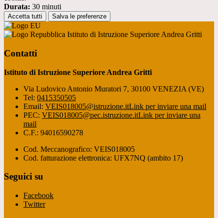
Durata:
30 minuti
Accetta tutti
Salva le preferenze
Istituto di Istruzione Superiore Andrea Gritti
Contatti
Istituto di Istruzione Superiore Andrea Gritti
Via Ludovico Antonio Muratori 7, 30100 VENEZIA (VE)
Tel:
0415350505
Email:
VEIS018005@istruzione.it
Link per inviare una mail
PEC:
VEIS018005@pec.istruzione.it
Link per inviare una
mail
C.F.: 94016590278
Cod. Meccanografico: VEIS018005
Cod. fatturazione elettronica: UFX7NQ (ambito 17)
Seguici su
Facebook
Twitter