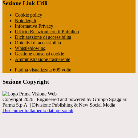
Sezione Link Utili
Cookie policy
Note legali
Informativa Privacy
Ufficio Relazioni con il Pubblico
Dichiarazione di accessibilità
Obiettivi di accessibilità
Whistleblowing
Gestione consensi cookie
Amministrazione trasparente
Pagina visualizzata
699
volte
Sezione Copyright
Copyright 2026 | Engineered and powered by Gruppo Spaggiari
Parma S.p.A. | Divisione Publishing & New Social Media
Disclaimer trattamento dati personali