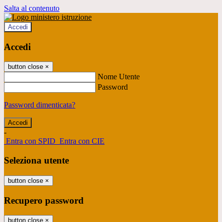
Salta al contenuto
Accedi
Accedi
button close
×
Nome Utente
Password
Password dimenticata?
-
Entra con SPID
Entra con CIE
Seleziona utente
button close
×
Recupero password
button close
×