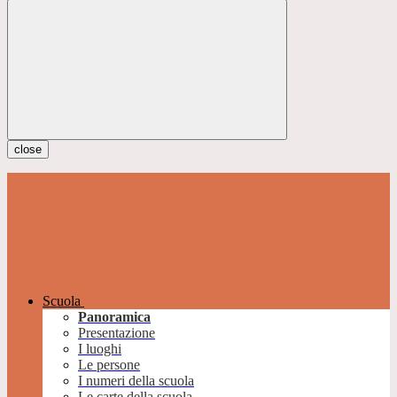
close
Scuola
Panoramica
Presentazione
I luoghi
Le persone
I numeri della scuola
Le carte della scuola