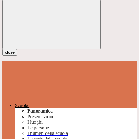
close
Scuola
Panoramica
Presentazione
I luoghi
Le persone
I numeri della scuola
Le carte della scuola