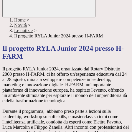
Home
>
Novità
>
Le notizie
>
Il progetto RYLA Junior 2024 presso H-FARM
Il progetto RYLA Junior 2024 presso H-
FARM
Il progetto RYLA Junior 2024, organizzato dal Rotary Distretto
2060 presso H-FARM, ci ha offerto un'esperienza educativa dal 24
al 28 agosto, mirata a sviluppare competenze in leadership,
marketing e innovazione digitale. H-FARM, un'importante
piattaforma di innovazione europea, ha ospitato l'evento, offrendo
un ambiente stimolante per esplorare il mondo dell'imprenditorialità
e della trasformazione tecnologica.
Durante il programma, abbiamo preso parte a lezioni sulla
leadership, workshop su soft skills, e masterclass su temi come
l'intelligenza artificiale, condotta da esperti come Elettra Favotto,
Luca Marcolin e Filippo Zanella. Altri incontri con professionisti del