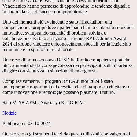
settore come Greta Favatà, Alberto e Alessandro Morello di
Venezianico hanno permesso di approfondire le tendenze digitali e
imparare da casi di successo imprenditoriale.
Uno dei momenti più avvincenti è stato l'Hackathon, una
competizione a gruppi dove i partecipanti hanno elaborato soluzioni
innovative, sviluppando capacità di problem solving e
collaborazione. È stato assegnato il Premio RYLA Junior Award
2024 al gruppo vincitore e riconoscimenti speciali per la leadership
femminile e lo spirito imprenditoriale.
Un corso di primo soccorso BLSD ha fornito competenze pratiche
utili, aumentando la consapevolezza dei partecipanti sull'importanza
di agire con sicurezza in situazioni di emergenza.
Complessivamente, il progetto RYLA Junior 2024 è stato
un'importante opportunità di crescita, che ci ha spinte a riflettere su
come innovazione e tecnologie possano plasmare il futuro.
Sara M. 5B AFM - Anastasya K. 5G RIM
Notizie
Pubblicato il 03-10-2024
Questo sito o gli strumenti terzi da questo utilizzati si avvalgono di