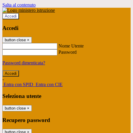
Salta al contenuto
Accedi
Accedi
button close
×
Nome Utente
Password
Password dimenticata?
-
Entra con SPID
Entra con CIE
Seleziona utente
button close
×
Recupero password
button close
×