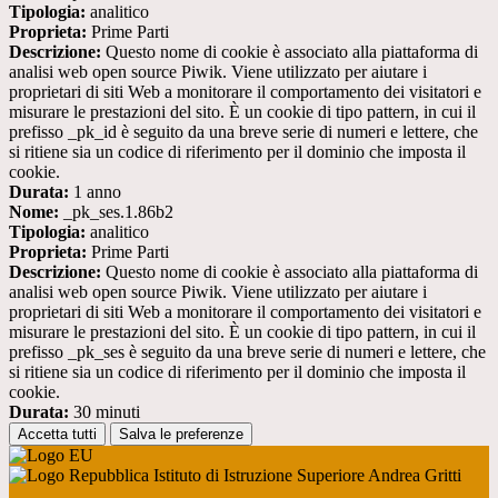
Tipologia:
analitico
Proprieta:
Prime Parti
Descrizione:
Questo nome di cookie è associato alla piattaforma di
analisi web open source Piwik. Viene utilizzato per aiutare i
proprietari di siti Web a monitorare il comportamento dei visitatori e
misurare le prestazioni del sito. È un cookie di tipo pattern, in cui il
prefisso _pk_id è seguito da una breve serie di numeri e lettere, che
si ritiene sia un codice di riferimento per il dominio che imposta il
cookie.
Durata:
1 anno
Nome:
_pk_ses.1.86b2
Tipologia:
analitico
Proprieta:
Prime Parti
Descrizione:
Questo nome di cookie è associato alla piattaforma di
analisi web open source Piwik. Viene utilizzato per aiutare i
proprietari di siti Web a monitorare il comportamento dei visitatori e
misurare le prestazioni del sito. È un cookie di tipo pattern, in cui il
prefisso _pk_ses è seguito da una breve serie di numeri e lettere, che
si ritiene sia un codice di riferimento per il dominio che imposta il
cookie.
Durata:
30 minuti
Accetta tutti
Salva le preferenze
Istituto di Istruzione Superiore Andrea Gritti