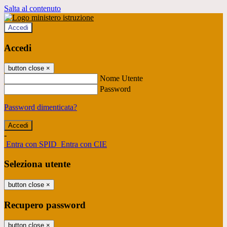
Salta al contenuto
Accedi
Accedi
button close
×
Nome Utente
Password
Password dimenticata?
-
Entra con SPID
Entra con CIE
Seleziona utente
button close
×
Recupero password
button close
×