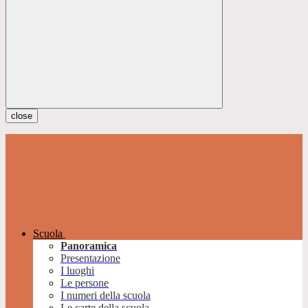
close
Scuola
Panoramica
Presentazione
I luoghi
Le persone
I numeri della scuola
Le carte della scuola