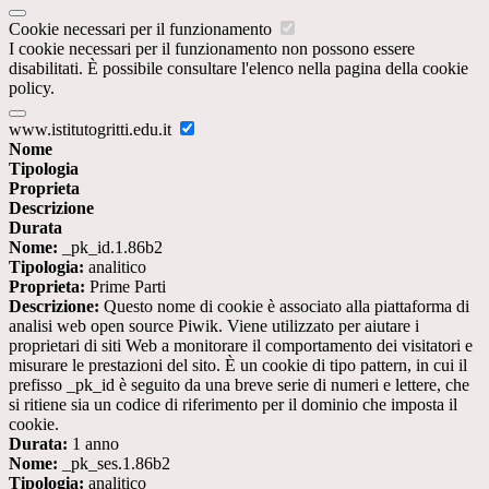
Cookie necessari per il funzionamento
I cookie necessari per il funzionamento non possono essere
disabilitati. È possibile consultare l'elenco nella pagina della cookie
policy.
www.istitutogritti.edu.it
Nome
Tipologia
Proprieta
Descrizione
Durata
Nome:
_pk_id.1.86b2
Tipologia:
analitico
Proprieta:
Prime Parti
Descrizione:
Questo nome di cookie è associato alla piattaforma di
analisi web open source Piwik. Viene utilizzato per aiutare i
proprietari di siti Web a monitorare il comportamento dei visitatori e
misurare le prestazioni del sito. È un cookie di tipo pattern, in cui il
prefisso _pk_id è seguito da una breve serie di numeri e lettere, che
si ritiene sia un codice di riferimento per il dominio che imposta il
cookie.
Durata:
1 anno
Nome:
_pk_ses.1.86b2
Tipologia:
analitico