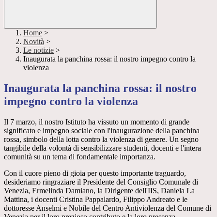
Home
>
Novità
>
Le notizie
>
Inaugurata la panchina rossa: il nostro impegno contro la
violenza
Inaugurata la panchina rossa: il nostro
impegno contro la violenza
Il 7 marzo, il nostro Istituto ha vissuto un momento di grande
significato e impegno sociale con l'inaugurazione della panchina
rossa, simbolo della lotta contro la violenza di genere. Un segno
tangibile della volontà di sensibilizzare studenti, docenti e l'intera
comunità su un tema di fondamentale importanza.
Con il cuore pieno di gioia per questo importante traguardo,
desideriamo ringraziare il Presidente del Consiglio Comunale di
Venezia, Ermelinda Damiano, la Dirigente dell'IIS, Daniela La
Mattina, i docenti Cristina Pappalardo, Filippo Andreato e le
dottoresse Anselmi e Nobile del Centro Antiviolenza del Comune di
Venezia per il loro prezioso contributo e la loro presenza.