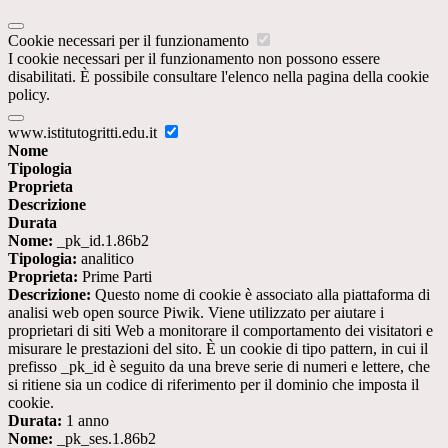
Cookie necessari per il funzionamento
I cookie necessari per il funzionamento non possono essere
disabilitati. È possibile consultare l'elenco nella pagina della cookie
policy.
www.istitutogritti.edu.it
Nome
Tipologia
Proprieta
Descrizione
Durata
Nome:
_pk_id.1.86b2
Tipologia:
analitico
Proprieta:
Prime Parti
Descrizione:
Questo nome di cookie è associato alla piattaforma di
analisi web open source Piwik. Viene utilizzato per aiutare i
proprietari di siti Web a monitorare il comportamento dei visitatori e
misurare le prestazioni del sito. È un cookie di tipo pattern, in cui il
prefisso _pk_id è seguito da una breve serie di numeri e lettere, che
si ritiene sia un codice di riferimento per il dominio che imposta il
cookie.
Durata:
1 anno
Nome:
_pk_ses.1.86b2