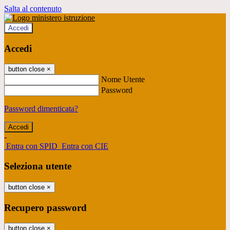
Salta al contenuto
Accedi
Accedi
button close
×
Nome Utente
Password
Password dimenticata?
-
Entra con SPID
Entra con CIE
Seleziona utente
button close
×
Recupero password
button close
×