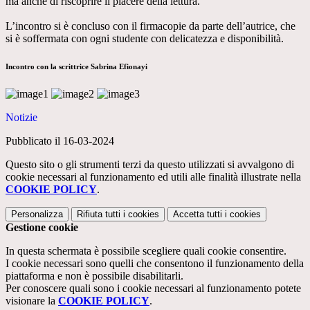
ma anche di riscoprire il piacere della lettura.
L’incontro si è concluso con il firmacopie da parte dell’autrice, che
si è soffermata con ogni studente con delicatezza e disponibilità.
Incontro con la scrittrice Sabrina Efionayi
Notizie
Pubblicato il 16-03-2024
Questo sito o gli strumenti terzi da questo utilizzati si avvalgono di
cookie necessari al funzionamento ed utili alle finalità illustrate nella
COOKIE POLICY
.
Personalizza
Rifiuta tutti
i cookies
Accetta tutti
i cookies
Gestione cookie
In questa schermata è possibile scegliere quali cookie consentire.
I cookie necessari sono quelli che consentono il funzionamento della
piattaforma e non è possibile disabilitarli.
Per conoscere quali sono i cookie necessari al funzionamento potete
visionare la
COOKIE POLICY
.