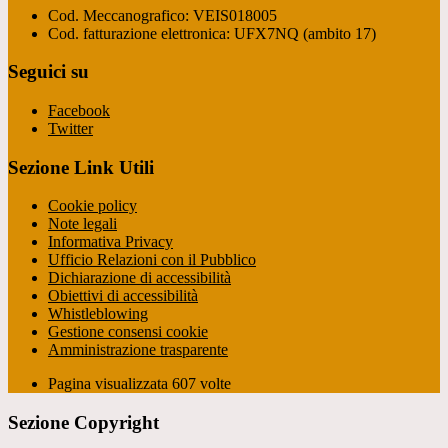
Cod. Meccanografico: VEIS018005
Cod. fatturazione elettronica: UFX7NQ (ambito 17)
Seguici su
Facebook
Twitter
Sezione Link Utili
Cookie policy
Note legali
Informativa Privacy
Ufficio Relazioni con il Pubblico
Dichiarazione di accessibilità
Obiettivi di accessibilità
Whistleblowing
Gestione consensi cookie
Amministrazione trasparente
Pagina visualizzata
607
volte
Sezione Copyright