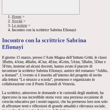
Home
>
Novità
>
Le notizie
>
Incontro con la scrittrice Sabrina Efionayi
Incontro con la scrittrice Sabrina
Efionayi
Il giorno 15 marzo, presso l’Aula Magna dell’Istituto Gritti, le classi
3Bafm, 4Atur, 4Bafm, 4Ctur, 4Etur, 4Grim, 5Atur, 5Bafm, 5Dtur e
5Frim, insieme ad alcuni docenti, hanno avuto il piacere di
incontrare la scrittrice Sabrina Efionayi, autrice del romanzo “Addio,
a domani”. L’evento si è inserito all’interno del progetto di invito
alla lettura “Lo struzzo a scuola”, promosso e organizzato in
collaborazione con il Punto Einaudi di Venezia.
La scrittrice, attraverso le domande e le curiosità degli studenti, ha
ripercorso la sua incredibile storia vera: una preziosa occasione di
crescita educativa per i nostri ragazzi, che ha permesso loro non solo
di affrontare temi e riflessioni di grande attualità e rilevanza sociale,