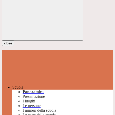
close
Scuola
Panoramica
Presentazione
I luoghi
Le persone
I numeri della scuola
Le carte della scuola