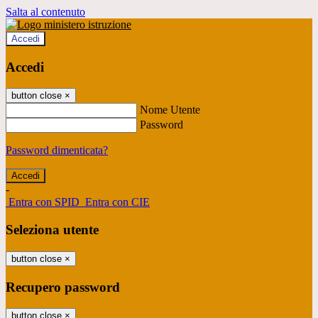
Salta al contenuto
Accedi
Accedi
button close
×
Nome Utente
Password
Password dimenticata?
-
Entra con SPID
Entra con CIE
Seleziona utente
button close
×
Recupero password
button close
×