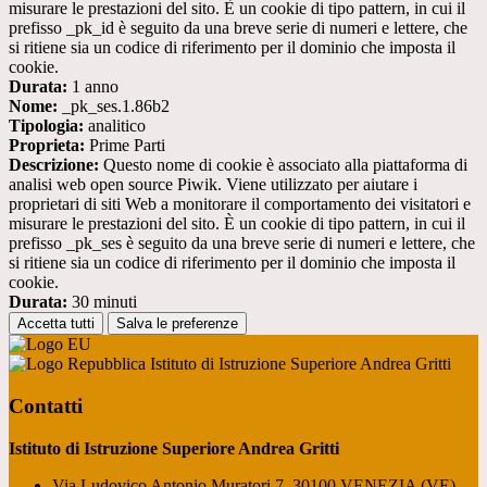
misurare le prestazioni del sito. È un cookie di tipo pattern, in cui il
prefisso _pk_id è seguito da una breve serie di numeri e lettere, che
si ritiene sia un codice di riferimento per il dominio che imposta il
cookie.
Durata:
1 anno
Nome:
_pk_ses.1.86b2
Tipologia:
analitico
Proprieta:
Prime Parti
Descrizione:
Questo nome di cookie è associato alla piattaforma di
analisi web open source Piwik. Viene utilizzato per aiutare i
proprietari di siti Web a monitorare il comportamento dei visitatori e
misurare le prestazioni del sito. È un cookie di tipo pattern, in cui il
prefisso _pk_ses è seguito da una breve serie di numeri e lettere, che
si ritiene sia un codice di riferimento per il dominio che imposta il
cookie.
Durata:
30 minuti
Accetta tutti
Salva le preferenze
Istituto di Istruzione Superiore Andrea Gritti
Contatti
Istituto di Istruzione Superiore Andrea Gritti
Via Ludovico Antonio Muratori 7, 30100 VENEZIA (VE)