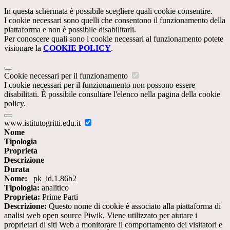
In questa schermata è possibile scegliere quali cookie consentire.
I cookie necessari sono quelli che consentono il funzionamento della
piattaforma e non è possibile disabilitarli.
Per conoscere quali sono i cookie necessari al funzionamento potete
visionare la
COOKIE POLICY
.
Cookie necessari per il funzionamento
I cookie necessari per il funzionamento non possono essere
disabilitati. È possibile consultare l'elenco nella pagina della cookie
policy.
www.istitutogritti.edu.it
Nome
Tipologia
Proprieta
Descrizione
Durata
Nome:
_pk_id.1.86b2
Tipologia:
analitico
Proprieta:
Prime Parti
Descrizione:
Questo nome di cookie è associato alla piattaforma di
analisi web open source Piwik. Viene utilizzato per aiutare i
proprietari di siti Web a monitorare il comportamento dei visitatori e