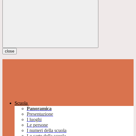
close
Scuola
Panoramica
Presentazione
I luoghi
Le persone
I numeri della scuola
Le carte della scuola