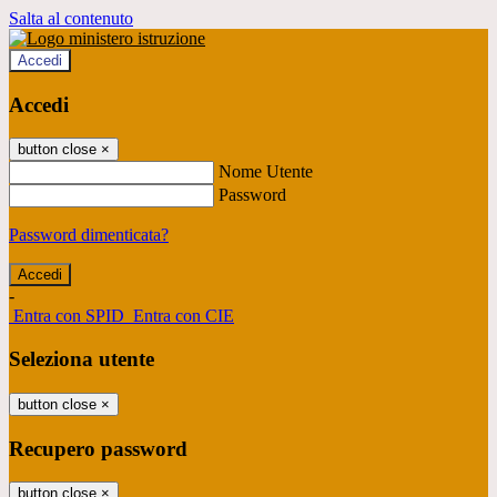
Salta al contenuto
Accedi
Accedi
button close
×
Nome Utente
Password
Password dimenticata?
-
Entra con SPID
Entra con CIE
Seleziona utente
button close
×
Recupero password
button close
×