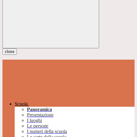
close
Scuola
Panoramica
Presentazione
I luoghi
Le persone
I numeri della scuola
Le carte della scuola