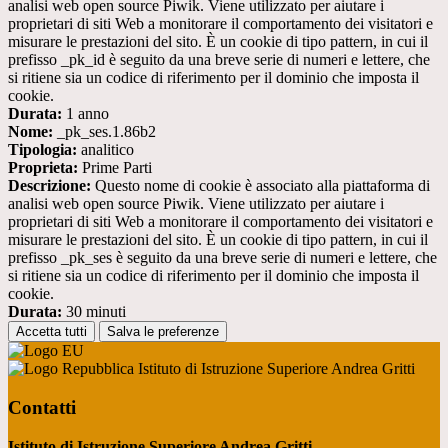
analisi web open source Piwik. Viene utilizzato per aiutare i
proprietari di siti Web a monitorare il comportamento dei visitatori e
misurare le prestazioni del sito. È un cookie di tipo pattern, in cui il
prefisso _pk_id è seguito da una breve serie di numeri e lettere, che
si ritiene sia un codice di riferimento per il dominio che imposta il
cookie.
Durata:
1 anno
Nome:
_pk_ses.1.86b2
Tipologia:
analitico
Proprieta:
Prime Parti
Descrizione:
Questo nome di cookie è associato alla piattaforma di
analisi web open source Piwik. Viene utilizzato per aiutare i
proprietari di siti Web a monitorare il comportamento dei visitatori e
misurare le prestazioni del sito. È un cookie di tipo pattern, in cui il
prefisso _pk_ses è seguito da una breve serie di numeri e lettere, che
si ritiene sia un codice di riferimento per il dominio che imposta il
cookie.
Durata:
30 minuti
Accetta tutti
Salva le preferenze
Istituto di Istruzione Superiore Andrea Gritti
Contatti
Istituto di Istruzione Superiore Andrea Gritti