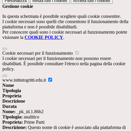
Personalizza
Rifiuta tutti
i cookies
Accetta tutti
i cookies
Gestione cookie
In questa schermata è possibile scegliere quali cookie consentire.
I cookie necessari sono quelli che consentono il funzionamento della
piattaforma e non è possibile disabilitarli.
Per conoscere quali sono i cookie necessari al funzionamento potete
visionare la
COOKIE POLICY
.
Cookie necessari per il funzionamento
I cookie necessari per il funzionamento non possono essere
disabilitati. È possibile consultare l'elenco nella pagina della cookie
policy.
www.istitutogritti.edu.it
Nome
Tipologia
Proprieta
Descrizione
Durata
Nome:
_pk_id.1.86b2
Tipologia:
analitico
Proprieta:
Prime Parti
Descrizione:
Questo nome di cookie è associato alla piattaforma di