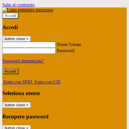
Salta al contenuto
Accedi
Accedi
button close
×
Nome Utente
Password
Password dimenticata?
-
Entra con SPID
Entra con CIE
Seleziona utente
button close
×
Recupero password
button close
×