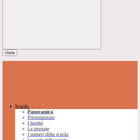
close
Scuola
Panoramica
Presentazione
I luoghi
Le persone
I numeri della scuola
Le carte della scuola