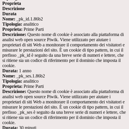
Proprieta
Descrizione
Durata
Nome:
_pk_id.1.86b2
Tipologia:
analitico
Proprieta:
Prime Parti
Descrizione:
Questo nome di cookie è associato alla piattaforma di
analisi web open source Piwik. Viene utilizzato per aiutare i
proprietari di siti Web a monitorare il comportamento dei visitatori e
misurare le prestazioni del sito. È un cookie di tipo pattern, in cui il
prefisso _pk_id è seguito da una breve serie di numeri e lettere, che
si ritiene sia un codice di riferimento per il dominio che imposta il
cookie.
Durata:
1 anno
Nome:
_pk_ses.1.86b2
Tipologia:
analitico
Proprieta:
Prime Parti
Descrizione:
Questo nome di cookie è associato alla piattaforma di
analisi web open source Piwik. Viene utilizzato per aiutare i
proprietari di siti Web a monitorare il comportamento dei visitatori e
misurare le prestazioni del sito. È un cookie di tipo pattern, in cui il
prefisso _pk_ses è seguito da una breve serie di numeri e lettere, che
si ritiene sia un codice di riferimento per il dominio che imposta il
cookie.
Durata:
30 minuti