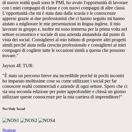
di nuove realtà quali sono le PMI, ho avuto l'opportunità di lavorare
con i miei compagni di classe e con nuovi compagni di altre classi.
L'opportunità che mi è stata data dalla scuola e le conoscenze
apprese grazie ai due professionisti che ci hanno seguito mi hanno
aiutato a migliorare le mie presentazioni in lingua inglese, il mio
lavorare in gruppo e, inoltre mi sono immersa per la prima volta nel
settore economico e sociale di una azienda aiutandola dal punto di
vista dei social. Consiglierei al mio istituto di proporre altri progetti
simili perché aiuta nella crescita professionale e consiglierei ai miei
compagni di cogliere tutte le occasioni simili a questa che possono
trovare."
Jayson 4E TUR:
"È stato un percorso breve ma incredibile perché in pochi incontri
ho imparato moltissime cose su come utilizzare i social per far
conoscere realtà commerciali e aziende di ogni settore. Spero che ci
sia una seconda edizione per poter approfondire e chissà un giorno
utilizzare queste conoscenze per la mia carriera di imprenditore!"
Not Only Social
Notizie