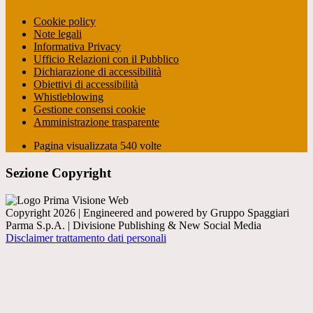
Cookie policy
Note legali
Informativa Privacy
Ufficio Relazioni con il Pubblico
Dichiarazione di accessibilità
Obiettivi di accessibilità
Whistleblowing
Gestione consensi cookie
Amministrazione trasparente
Pagina visualizzata
540
volte
Sezione Copyright
Copyright 2026 | Engineered and powered by Gruppo Spaggiari
Parma S.p.A. | Divisione Publishing & New Social Media
Disclaimer trattamento dati personali