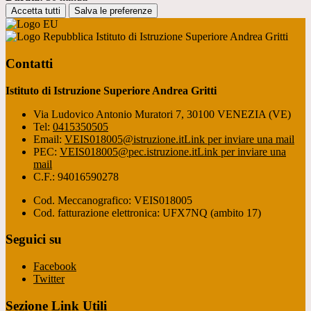
Accetta tutti
Salva le preferenze
Istituto di Istruzione Superiore Andrea Gritti
Contatti
Istituto di Istruzione Superiore Andrea Gritti
Via Ludovico Antonio Muratori 7, 30100 VENEZIA (VE)
Tel:
0415350505
Email:
VEIS018005@istruzione.it
Link per inviare una mail
PEC:
VEIS018005@pec.istruzione.it
Link per inviare una
mail
C.F.: 94016590278
Cod. Meccanografico: VEIS018005
Cod. fatturazione elettronica: UFX7NQ (ambito 17)
Seguici su
Facebook
Twitter
Sezione Link Utili