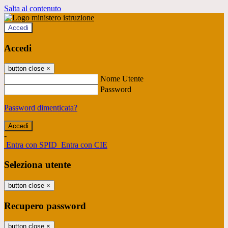
Salta al contenuto
Accedi
Accedi
button close
×
Nome Utente
Password
Password dimenticata?
-
Entra con SPID
Entra con CIE
Seleziona utente
button close
×
Recupero password
button close
×