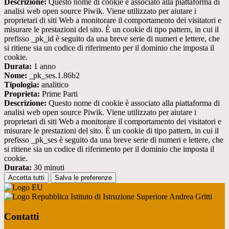
Descrizione:
Questo nome di cookie è associato alla piattaforma di
analisi web open source Piwik. Viene utilizzato per aiutare i
proprietari di siti Web a monitorare il comportamento dei visitatori e
misurare le prestazioni del sito. È un cookie di tipo pattern, in cui il
prefisso _pk_id è seguito da una breve serie di numeri e lettere, che
si ritiene sia un codice di riferimento per il dominio che imposta il
cookie.
Durata:
1 anno
Nome:
_pk_ses.1.86b2
Tipologia:
analitico
Proprieta:
Prime Parti
Descrizione:
Questo nome di cookie è associato alla piattaforma di
analisi web open source Piwik. Viene utilizzato per aiutare i
proprietari di siti Web a monitorare il comportamento dei visitatori e
misurare le prestazioni del sito. È un cookie di tipo pattern, in cui il
prefisso _pk_ses è seguito da una breve serie di numeri e lettere, che
si ritiene sia un codice di riferimento per il dominio che imposta il
cookie.
Durata:
30 minuti
Accetta tutti
Salva le preferenze
Istituto di Istruzione Superiore Andrea Gritti
Contatti