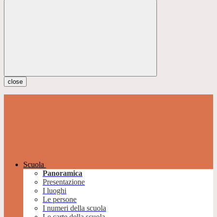
close
Scuola
Panoramica
Presentazione
I luoghi
Le persone
I numeri della scuola
Le carte della scuola