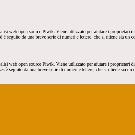
lisi web open source Piwik. Viene utilizzato per aiutare i proprietari di
_id è seguito da una breve serie di numeri e lettere, che si ritiene sia un 
lisi web open source Piwik. Viene utilizzato per aiutare i proprietari di
_ses è seguito da una breve serie di numeri e lettere, che si ritiene sia un