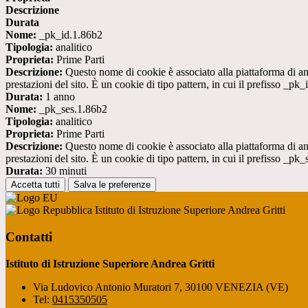
Descrizione
Durata
Nome:
_pk_id.1.86b2
Tipologia:
analitico
Proprieta:
Prime Parti
Descrizione:
Questo nome di cookie è associato alla piattaforma di ana
prestazioni del sito. È un cookie di tipo pattern, in cui il prefisso _pk
Durata:
1 anno
Nome:
_pk_ses.1.86b2
Tipologia:
analitico
Proprieta:
Prime Parti
Descrizione:
Questo nome di cookie è associato alla piattaforma di ana
prestazioni del sito. È un cookie di tipo pattern, in cui il prefisso _pk
Durata:
30 minuti
Accetta tutti
Salva le preferenze
Istituto di Istruzione Superiore Andrea Gritti
Contatti
Istituto di Istruzione Superiore Andrea Gritti
Via Ludovico Antonio Muratori 7, 30100 VENEZIA (VE)
Tel:
0415350505