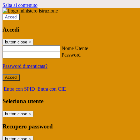
Salta al contenuto
Accedi
Accedi
button close
×
Nome Utente
Password
Password dimenticata?
-
Entra con SPID
Entra con CIE
Seleziona utente
button close
×
Recupero password
button close
×