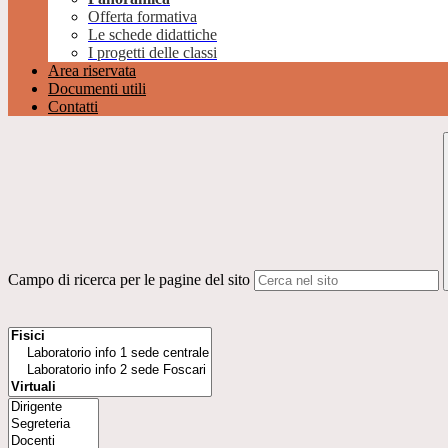
Offerta formativa
Le schede didattiche
I progetti delle classi
Area riservata
Documenti utili
Contatti
Campo di ricerca per le pagine del sito