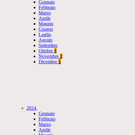
Gennaio
Febbraio
Marzo
Aprile
Maggio
Giugno
Luglio
Agosto
Settembre
Ottobre
1
Novembre
2
Dicembre
1
2024
Gennaio
Febbraio
Marzo
Aprile