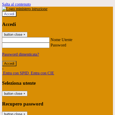
Salta al contenuto
Accedi
Accedi
button close
×
Nome Utente
Password
Password dimenticata?
-
Entra con SPID
Entra con CIE
Seleziona utente
button close
×
Recupero password
button close
×