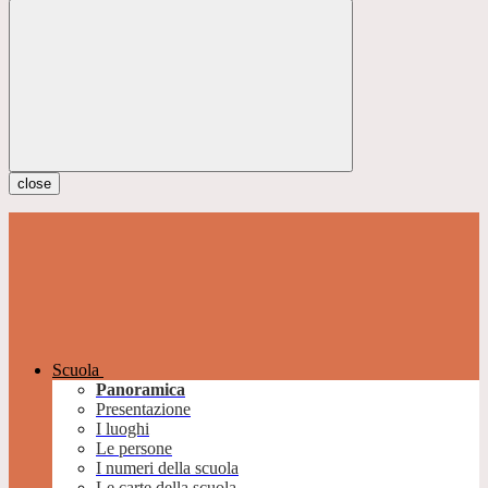
close
Scuola
Panoramica
Presentazione
I luoghi
Le persone
I numeri della scuola
Le carte della scuola