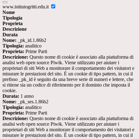
www.istitutogritti.edu.it
Nome
Tipologia
Proprieta
Descrizione
Durata
Nome:
_pk_id.1.86b2
Tipologia:
analitico
Proprieta:
Prime Parti
Descrizione:
Questo nome di cookie è associato alla piattaforma di
analisi web open source Piwik. Viene utilizzato per aiutare i
proprietari di siti Web a monitorare il comportamento dei visitatori e
misurare le prestazioni del sito. È un cookie di tipo pattern, in cui il
prefisso _pk_id è seguito da una breve serie di numeri e lettere, che
si ritiene sia un codice di riferimento per il dominio che imposta il
cookie.
Durata:
1 anno
Nome:
_pk_ses.1.86b2
Tipologia:
analitico
Proprieta:
Prime Parti
Descrizione:
Questo nome di cookie è associato alla piattaforma di
analisi web open source Piwik. Viene utilizzato per aiutare i
proprietari di siti Web a monitorare il comportamento dei visitatori e
misurare le prestazioni del sito. È un cookie di tipo pattern, in cui il