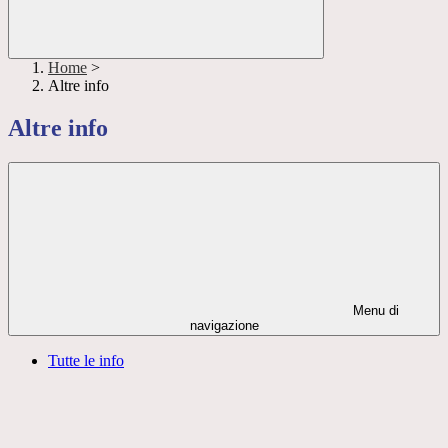
Home
>
Altre info
Altre info
Menu di
navigazione
Tutte le info