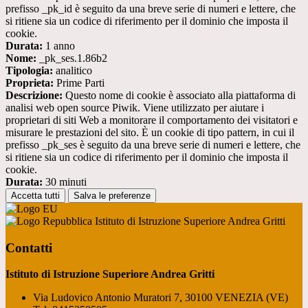
prefisso _pk_id è seguito da una breve serie di numeri e lettere, che
si ritiene sia un codice di riferimento per il dominio che imposta il
cookie.
Durata:
1 anno
Nome:
_pk_ses.1.86b2
Tipologia:
analitico
Proprieta:
Prime Parti
Descrizione:
Questo nome di cookie è associato alla piattaforma di
analisi web open source Piwik. Viene utilizzato per aiutare i
proprietari di siti Web a monitorare il comportamento dei visitatori e
misurare le prestazioni del sito. È un cookie di tipo pattern, in cui il
prefisso _pk_ses è seguito da una breve serie di numeri e lettere, che
si ritiene sia un codice di riferimento per il dominio che imposta il
cookie.
Durata:
30 minuti
Accetta tutti
Salva le preferenze
Istituto di Istruzione Superiore Andrea Gritti
Contatti
Istituto di Istruzione Superiore Andrea Gritti
Via Ludovico Antonio Muratori 7, 30100 VENEZIA (VE)