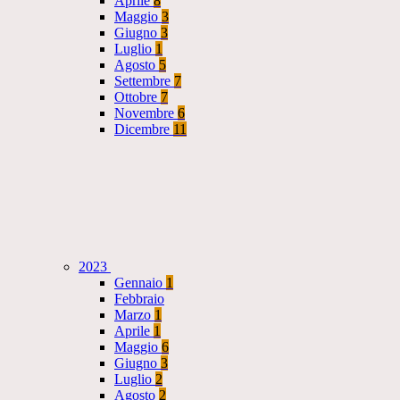
Aprile
8
Maggio
3
Giugno
3
Luglio
1
Agosto
5
Settembre
7
Ottobre
7
Novembre
6
Dicembre
11
2023
Gennaio
1
Febbraio
Marzo
1
Aprile
1
Maggio
6
Giugno
3
Luglio
2
Agosto
2