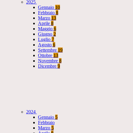
2025
Gennaio
10
Febbraio
8
Marzo
13
Aprile
8
Maggio
6
Giugno
2
Luglio
7
Agosto
6
Settembre
19
Ottobre
13
Novembre
8
Dicembre
9
2024
Gennaio
5
Febbraio
Marzo
5