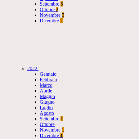
Settembre
5
Ottobre
2
Novembre
5
Dicembre
2
2022
Gennaio
Febbraio
Marzo
Aprile
Maggio
Giugno
Luglio
Agosto
Settembre
1
Ottobre
Novembre
1
Dicembre
1