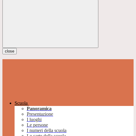
close
Scuola
Panoramica
Presentazione
I luoghi
Le persone
I numeri della scuola
Le carte della scuola