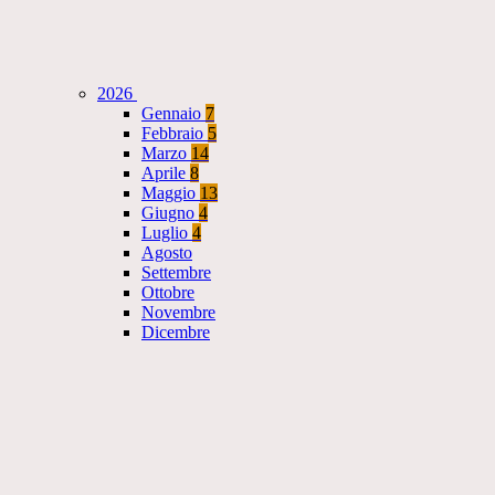
2026
Gennaio
7
Febbraio
5
Marzo
14
Aprile
8
Maggio
13
Giugno
4
Luglio
4
Agosto
Settembre
Ottobre
Novembre
Dicembre