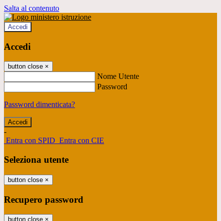
Salta al contenuto
Accedi
Accedi
button close
×
Nome Utente
Password
Password dimenticata?
-
Entra con SPID
Entra con CIE
Seleziona utente
button close
×
Recupero password
button close
×