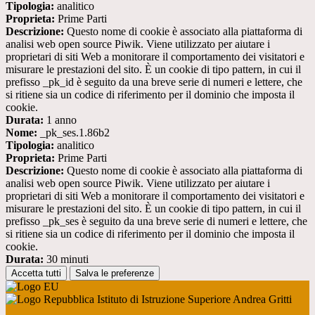
Tipologia:
analitico
Proprieta:
Prime Parti
Descrizione:
Questo nome di cookie è associato alla piattaforma di
analisi web open source Piwik. Viene utilizzato per aiutare i
proprietari di siti Web a monitorare il comportamento dei visitatori e
misurare le prestazioni del sito. È un cookie di tipo pattern, in cui il
prefisso _pk_id è seguito da una breve serie di numeri e lettere, che
si ritiene sia un codice di riferimento per il dominio che imposta il
cookie.
Durata:
1 anno
Nome:
_pk_ses.1.86b2
Tipologia:
analitico
Proprieta:
Prime Parti
Descrizione:
Questo nome di cookie è associato alla piattaforma di
analisi web open source Piwik. Viene utilizzato per aiutare i
proprietari di siti Web a monitorare il comportamento dei visitatori e
misurare le prestazioni del sito. È un cookie di tipo pattern, in cui il
prefisso _pk_ses è seguito da una breve serie di numeri e lettere, che
si ritiene sia un codice di riferimento per il dominio che imposta il
cookie.
Durata:
30 minuti
Accetta tutti
Salva le preferenze
Istituto di Istruzione Superiore Andrea Gritti