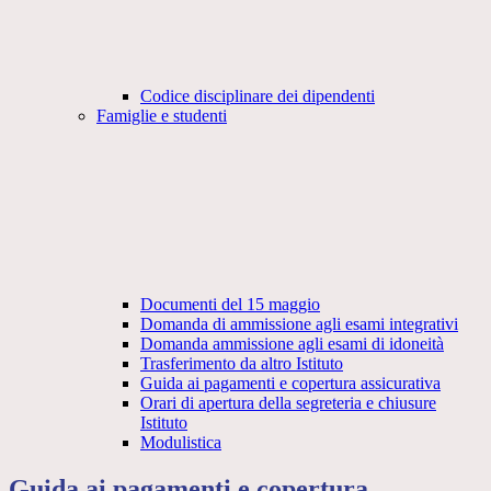
Codice disciplinare dei dipendenti
Famiglie e studenti
Documenti del 15 maggio
Domanda di ammissione agli esami integrativi
Domanda ammissione agli esami di idoneità
Trasferimento da altro Istituto
Guida ai pagamenti e copertura assicurativa
Orari di apertura della segreteria e chiusure
Istituto
Modulistica
Guida ai pagamenti e copertura