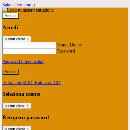
Salta al contenuto
Accedi
Accedi
button close
×
Nome Utente
Password
Password dimenticata?
-
Entra con SPID
Entra con CIE
Seleziona utente
button close
×
Recupero password
button close
×