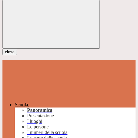
close
Scuola
Panoramica
Presentazione
I luoghi
Le persone
I numeri della scuola
Le carte della scuola