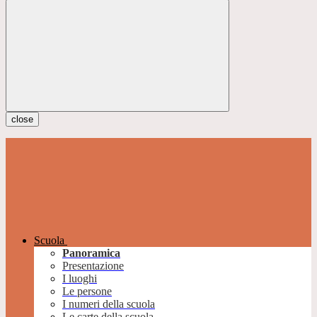
close
Scuola
Panoramica
Presentazione
I luoghi
Le persone
I numeri della scuola
Le carte della scuola