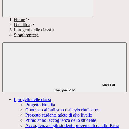
Home
>
Didattica
>
I progetti delle classi
>
Simulimpresa
Menu di
navigazione
I progetti delle classi
Progetto identità
Contrasto al bullismo e al cyberbullismo
Progetto studente atleta di alto livello
Primo anno: accoglienza dello studente
Accoglienza degli studenti provenienti da altri Paesi