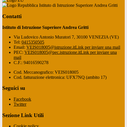
Istituto di Istruzione Superiore Andrea Gritti
Contatti
Istituto di Istruzione Superiore Andrea Gritti
Via Ludovico Antonio Muratori 7, 30100 VENEZIA (VE)
Tel:
0415350505
Email:
VEIS018005@istruzione.it
Link per inviare una mail
PEC:
VEIS018005@pec.istruzione.it
Link per inviare una
mail
C.F.: 94016590278
Cod. Meccanografico: VEIS018005
Cod. fatturazione elettronica: UFX7NQ (ambito 17)
Seguici su
Facebook
Twitter
Sezione Link Utili
Cookie policy