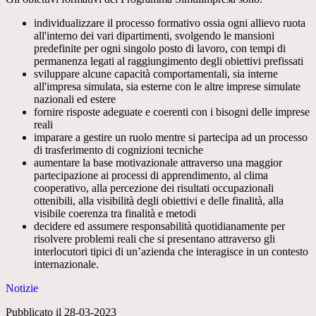
individualizzare il processo formativo ossia ogni allievo ruota
all'interno dei vari dipartimenti, svolgendo le mansioni
predefinite per ogni singolo posto di lavoro, con tempi di
permanenza legati al raggiungimento degli obiettivi prefissati
sviluppare alcune capacità comportamentali, sia interne
all'impresa simulata, sia esterne con le altre imprese simulate
nazionali ed estere
fornire risposte adeguate e coerenti con i bisogni delle imprese
reali
imparare a gestire un ruolo mentre si partecipa ad un processo
di trasferimento di cognizioni tecniche
aumentare la base motivazionale attraverso una maggior
partecipazione ai processi di apprendimento, al clima
cooperativo, alla percezione dei risultati occupazionali
ottenibili, alla visibilità degli obiettivi e delle finalità, alla
visibile coerenza tra finalità e metodi
decidere ed assumere responsabilità quotidianamente per
risolvere problemi reali che si presentano attraverso gli
interlocutori tipici di un’azienda che interagisce in un contesto
internazionale.
Notizie
Pubblicato il 28-03-2023