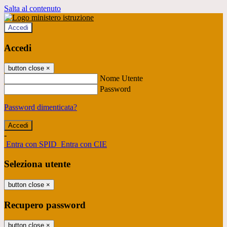
Salta al contenuto
Accedi
Accedi
button close
×
Nome Utente
Password
Password dimenticata?
-
Entra con SPID
Entra con CIE
Seleziona utente
button close
×
Recupero password
button close
×