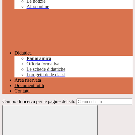
Le notizie
Albo online
Didattica
Panoramica
Offerta formativa
Le schede didattiche
I progetti delle classi
Area riservata
Documenti utili
Contatti
Campo di ricerca per le pagine del sito