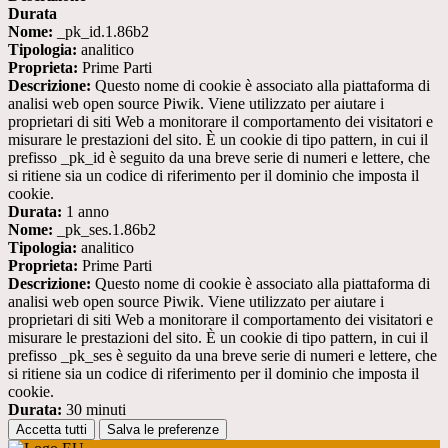
Durata
Nome:
_pk_id.1.86b2
Tipologia:
analitico
Proprieta:
Prime Parti
Descrizione:
Questo nome di cookie è associato alla piattaforma di
analisi web open source Piwik. Viene utilizzato per aiutare i
proprietari di siti Web a monitorare il comportamento dei visitatori e
misurare le prestazioni del sito. È un cookie di tipo pattern, in cui il
prefisso _pk_id è seguito da una breve serie di numeri e lettere, che
si ritiene sia un codice di riferimento per il dominio che imposta il
cookie.
Durata:
1 anno
Nome:
_pk_ses.1.86b2
Tipologia:
analitico
Proprieta:
Prime Parti
Descrizione:
Questo nome di cookie è associato alla piattaforma di
analisi web open source Piwik. Viene utilizzato per aiutare i
proprietari di siti Web a monitorare il comportamento dei visitatori e
misurare le prestazioni del sito. È un cookie di tipo pattern, in cui il
prefisso _pk_ses è seguito da una breve serie di numeri e lettere, che
si ritiene sia un codice di riferimento per il dominio che imposta il
cookie.
Durata:
30 minuti
Accetta tutti
Salva le preferenze